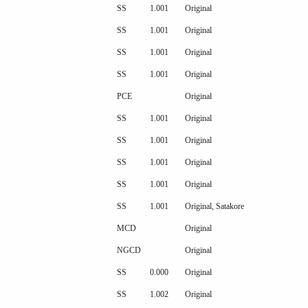
SS
1.001
Original
SS
1.001
Original
SS
1.001
Original
SS
1.001
Original
PCE
Original
SS
1.001
Original
SS
1.001
Original
SS
1.001
Original
SS
1.001
Original
SS
1.001
Original, Satakore
MCD
Original
NGCD
Original
SS
0.000
Original
SS
1.002
Original