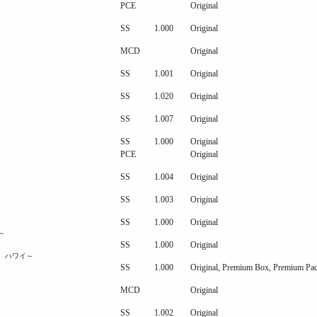
PCE
Original
SS
1.000
Original
MCD
Original
SS
1.001
Original
SS
1.020
Original
SS
1.007
Original
SS
1.000
Original
PCE
Original
SS
1.004
Original
SS
1.003
Original
SS
1.000
Original
～
SS
1.000
Original
 ハワイ～
SS
1.000
Original, Premium Box, Premium Pa
MCD
Original
SS
1.002
Original