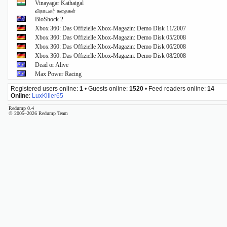
Vinayagar Kathaigal
விநாயகர் கதைகள்
BioShock 2
Xbox 360: Das Offizielle Xbox-Magazin: Demo Disk 11/2007
Xbox 360: Das Offizielle Xbox-Magazin: Demo Disk 05/2008
Xbox 360: Das Offizielle Xbox-Magazin: Demo Disk 06/2008
Xbox 360: Das Offizielle Xbox-Magazin: Demo Disk 08/2008
Dead or Alive
Max Power Racing
Registered users online:
1
• Guests online:
1520
• Feed readers online:
14
Online
:
LuxKiller65
Redump 0.4
© 2005–2026 Redump Team