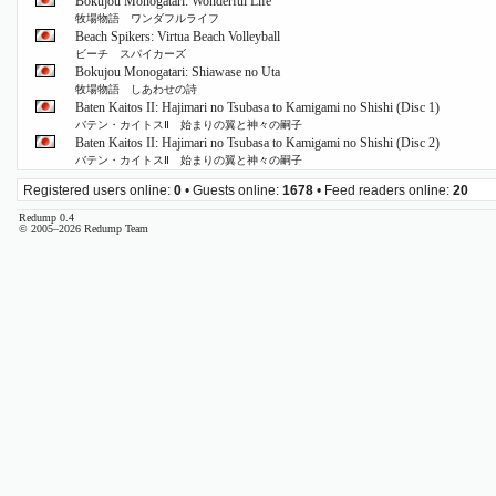
Bokujou Monogatari: Wonderful Life
牧場物語 ワンダフルライフ
Beach Spikers: Virtua Beach Volleyball
ビーチ スパイカーズ
Bokujou Monogatari: Shiawase no Uta
牧場物語 しあわせの詩
Baten Kaitos II: Hajimari no Tsubasa to Kamigami no Shishi (Disc 1)
バテン・カイトスⅡ 始まりの翼と神々の嗣子
Baten Kaitos II: Hajimari no Tsubasa to Kamigami no Shishi (Disc 2)
バテン・カイトスⅡ 始まりの翼と神々の嗣子
Registered users online:
0
• Guests online:
1678
• Feed readers online:
20
Redump 0.4
© 2005–2026 Redump Team