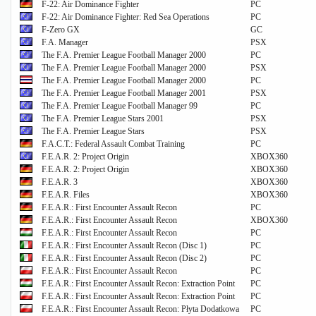
F-22: Air Dominance Fighter
PC
F-22: Air Dominance Fighter: Red Sea Operations
PC
F-Zero GX
GC
F.A. Manager
PSX
The F.A. Premier League Football Manager 2000
PC
The F.A. Premier League Football Manager 2000
PSX
The F.A. Premier League Football Manager 2000
PC
The F.A. Premier League Football Manager 2001
PSX
The F.A. Premier League Football Manager 99
PC
The F.A. Premier League Stars 2001
PSX
The F.A. Premier League Stars
PSX
F.A.C.T.: Federal Assault Combat Training
PC
F.E.A.R. 2: Project Origin
XBOX360
F.E.A.R. 2: Project Origin
XBOX360
F.E.A.R. 3
XBOX360
F.E.A.R. Files
XBOX360
F.E.A.R.: First Encounter Assault Recon
PC
F.E.A.R.: First Encounter Assault Recon
XBOX360
F.E.A.R.: First Encounter Assault Recon
PC
F.E.A.R.: First Encounter Assault Recon (Disc 1)
PC
F.E.A.R.: First Encounter Assault Recon (Disc 2)
PC
F.E.A.R.: First Encounter Assault Recon
PC
F.E.A.R.: First Encounter Assault Recon: Extraction Point
PC
F.E.A.R.: First Encounter Assault Recon: Extraction Point
PC
F.E.A.R.: First Encounter Assault Recon: Płyta Dodatkowa
PC