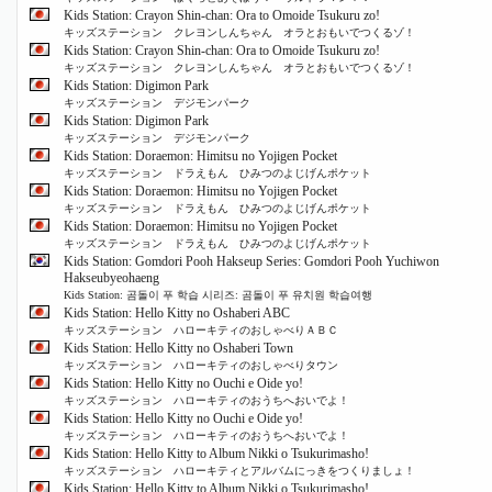
Kids Station: Crayon Shin-chan: Ora to Omoide Tsukuru zo!
キッズステーション クレヨンしんちゃん オラとおもいでつくるゾ！
Kids Station: Crayon Shin-chan: Ora to Omoide Tsukuru zo!
キッズステーション クレヨンしんちゃん オラとおもいでつくるゾ！
Kids Station: Digimon Park
キッズステーション デジモンパーク
Kids Station: Digimon Park
キッズステーション デジモンパーク
Kids Station: Doraemon: Himitsu no Yojigen Pocket
キッズステーション ドラえもん ひみつのよじげんポケット
Kids Station: Doraemon: Himitsu no Yojigen Pocket
キッズステーション ドラえもん ひみつのよじげんポケット
Kids Station: Doraemon: Himitsu no Yojigen Pocket
キッズステーション ドラえもん ひみつのよじげんポケット
Kids Station: Gomdori Pooh Hakseup Series: Gomdori Pooh Yuchiwon
Hakseubyeohaeng
Kids Station: 곰돌이 푸 학습 시리즈: 곰돌이 푸 유치원 학습여행
Kids Station: Hello Kitty no Oshaberi ABC
キッズステーション ハローキティのおしゃべりＡＢＣ
Kids Station: Hello Kitty no Oshaberi Town
キッズステーション ハローキティのおしゃべりタウン
Kids Station: Hello Kitty no Ouchi e Oide yo!
キッズステーション ハローキティのおうちへおいでよ！
Kids Station: Hello Kitty no Ouchi e Oide yo!
キッズステーション ハローキティのおうちへおいでよ！
Kids Station: Hello Kitty to Album Nikki o Tsukurimasho!
キッズステーション ハローキティとアルバムにっきをつくりましょ！
Kids Station: Hello Kitty to Album Nikki o Tsukurimasho!