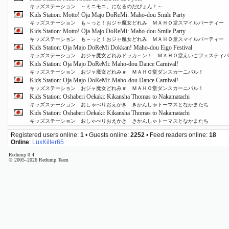
キッズステーション ～ミニモニ。になるのだぴょん！～
Kids Station: Motto! Oja Majo DoReMi: Maho-dou Smile Party
キッズステーション も～っと！おジャ魔女どれみ ＭＡＨＯ堂スマイルパーティー
Kids Station: Motto! Oja Majo DoReMi: Maho-dou Smile Party
キッズステーション も～っと！おジャ魔女どれみ ＭＡＨＯ堂スマイルパーティー
Kids Station: Oja Majo DoReMi Dokkan! Maho-dou Eigo Festival
キッズステーション おジャ魔女どれみドッカ～ン！ ＭＡＨＯ堂えいごフェスティバ
Kids Station: Oja Majo DoReMi: Maho-dou Dance Carnival!
キッズステーション おジャ魔女どれみ＃ ＭＡＨＯ堂ダンスカーニバル！
Kids Station: Oja Majo DoReMi: Maho-dou Dance Carnival!
キッズステーション おジャ魔女どれみ＃ ＭＡＨＯ堂ダンスカーニバル！
Kids Station: Oshaberi Oekaki: Kikansha Thomas to Nakamatachi
キッズステーション おしゃべりおえかき きかんしゃトーマスとなかまたち
Kids Station: Oshaberi Oekaki: Kikansha Thomas to Nakamatachi
キッズステーション おしゃべりおえかき きかんしゃトーマスとなかまたち
Registered users online:
1
• Guests online:
2252
• Feed readers online:
18
Online
:
LuxKiller65
Redump 0.4
© 2005–2026 Redump Team