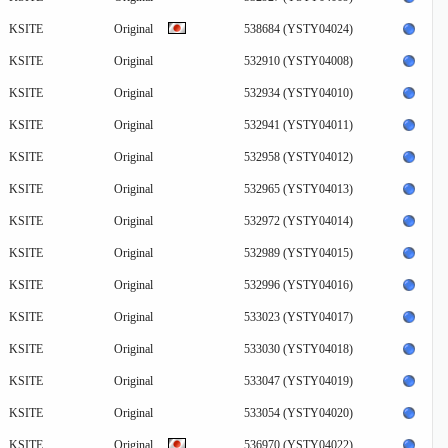
KSITE
Original
538684 (YSTY04024)
KSITE
Original
532910 (YSTY04008)
KSITE
Original
532934 (YSTY04010)
KSITE
Original
532941 (YSTY04011)
KSITE
Original
532958 (YSTY04012)
KSITE
Original
532965 (YSTY04013)
KSITE
Original
532972 (YSTY04014)
KSITE
Original
532989 (YSTY04015)
KSITE
Original
532996 (YSTY04016)
KSITE
Original
533023 (YSTY04017)
KSITE
Original
533030 (YSTY04018)
KSITE
Original
533047 (YSTY04019)
KSITE
Original
533054 (YSTY04020)
KSITE
Original
536970 (YSTY04022)