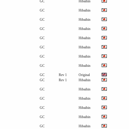
GC
Hibaihin
GC
Hibaihin
GC
Hibaihin
GC
Hibaihin
GC
Hibaihin
GC
Hibaihin
GC
Hibaihin
GC
Hibaihin
GC
Rev 1
Original
GC
Rev 1
Hibaihin
GC
Hibaihin
GC
Hibaihin
GC
Hibaihin
GC
Hibaihin
GC
Hibaihin