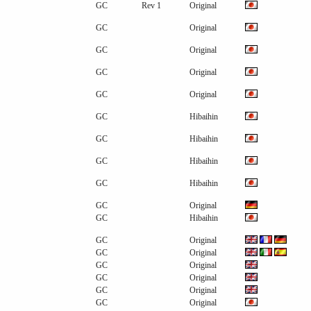
GC
Rev 1
Original
GC
Original
GC
Original
GC
Original
GC
Original
GC
Hibaihin
GC
Hibaihin
GC
Hibaihin
GC
Hibaihin
GC
Original
GC
Hibaihin
GC
Original
GC
Original
GC
Original
GC
Original
GC
Original
GC
Original