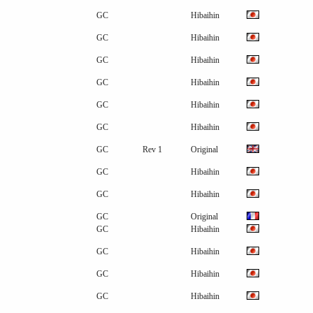
GC
Hibaihin
GC
Hibaihin
GC
Hibaihin
GC
Hibaihin
GC
Hibaihin
GC
Hibaihin
GC
Rev 1
Original
GC
Hibaihin
GC
Hibaihin
GC
Original
GC
Hibaihin
GC
Hibaihin
GC
Hibaihin
GC
Hibaihin