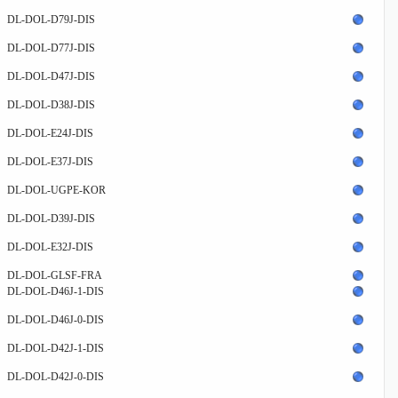
DL-DOL-D79J-DIS
DL-DOL-D77J-DIS
DL-DOL-D47J-DIS
DL-DOL-D38J-DIS
DL-DOL-E24J-DIS
DL-DOL-E37J-DIS
DL-DOL-UGPE-KOR
DL-DOL-D39J-DIS
DL-DOL-E32J-DIS
DL-DOL-GLSF-FRA
DL-DOL-D46J-1-DIS
DL-DOL-D46J-0-DIS
DL-DOL-D42J-1-DIS
DL-DOL-D42J-0-DIS