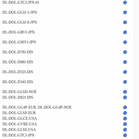
DL-DOL-GTCJ-JPN-01
DL-DOL-GGIJ-1-JPN
DL-DOL-GGIJ-0-JPN
DL-DOL-GRVJ-JPN
DL-DOL-GMYJ-JPN
DL-DOL-D78J-DIS
DL-DOL-D68J-DIS
DL-DOL-D32J-DIS
DL-DOL-D34J-DIS
DL-DOL-GLSD-NOE
DL-DOL-D82J-DIS
DL-DOL-GG4P-EUR, DL-DOL-GG4P-NOE
DL-DOL-GLSP-EUR
DL-DOL-GGCE-USA
DL-DOL-GVRE-USA
DL-DOL-GLSE-USA
DL-DOL-GTCJ-JPN