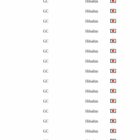
GC
Hibaihin
GC
Hibaihin
GC
Hibaihin
GC
Hibaihin
GC
Hibaihin
GC
Hibaihin
GC
Hibaihin
GC
Hibaihin
GC
Hibaihin
GC
Hibaihin
GC
Hibaihin
GC
Hibaihin
GC
Hibaihin
GC
Hibaihin