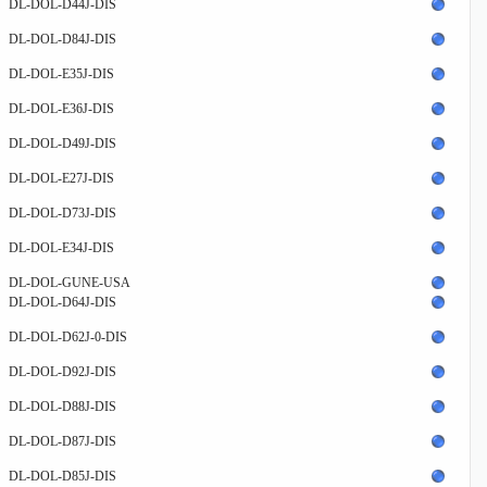
DL-DOL-D44J-DIS
DL-DOL-D84J-DIS
DL-DOL-E35J-DIS
DL-DOL-E36J-DIS
DL-DOL-D49J-DIS
DL-DOL-E27J-DIS
DL-DOL-D73J-DIS
DL-DOL-E34J-DIS
DL-DOL-GUNE-USA
DL-DOL-D64J-DIS
DL-DOL-D62J-0-DIS
DL-DOL-D92J-DIS
DL-DOL-D88J-DIS
DL-DOL-D87J-DIS
DL-DOL-D85J-DIS