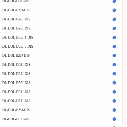
DL-DOL-D98J-DIS
DL-DOL-E22J-DIS
DL-DOL-D96J-DIS
DL-DOL-D95J-DIS
DL-DOL-D65J-1-DIS
DL-DOL-D65J-0-DIS
DL-DOL-E23J-DIS
DL-DOL-D93J-DIS
DL-DOL-D54J-DIS
DL-DOL-D52J-DIS
DL-DOL-D94J-DIS
DL-DOL-D75J-DIS
DL-DOL-E25J-DIS
DL-DOL-D97J-DIS