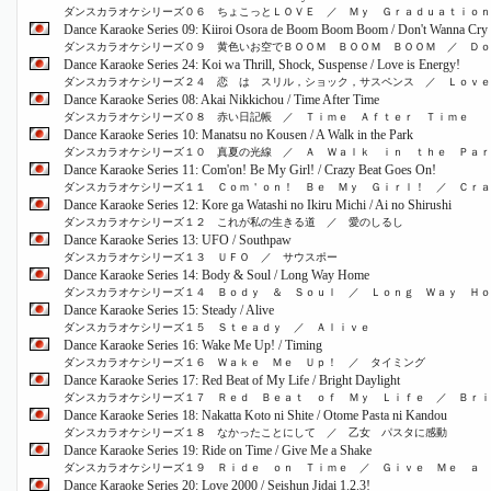
ダンスカラオケシリーズ０６ ちょこっとＬＯＶＥ ／ Ｍｙ Ｇｒａｄｕａｔｉｏｎ
Dance Karaoke Series 09: Kiiroi Osora de Boom Boom Boom / Don't Wanna Cry
ダンスカラオケシリーズ０９ 黄色いお空でＢＯＯＭ ＢＯＯＭ ＢＯＯＭ ／ Ｄｏ
Dance Karaoke Series 24: Koi wa Thrill, Shock, Suspense / Love is Energy!
ダンスカラオケシリーズ２４ 恋 は スリル，ショック，サスペンス ／ Ｌｏｖｅ
Dance Karaoke Series 08: Akai Nikkichou / Time After Time
ダンスカラオケシリーズ０８ 赤い日記帳 ／ Ｔｉｍｅ Ａｆｔｅｒ Ｔｉｍｅ
Dance Karaoke Series 10: Manatsu no Kousen / A Walk in the Park
ダンスカラオケシリーズ１０ 真夏の光線 ／ Ａ Ｗａｌｋ ｉｎ ｔｈｅ Ｐａｒ
Dance Karaoke Series 11: Com'on! Be My Girl! / Crazy Beat Goes On!
ダンスカラオケシリーズ１１ Ｃｏｍ＇ｏｎ！ Ｂｅ Ｍｙ Ｇｉｒｌ！ ／ Ｃｒａ
Dance Karaoke Series 12: Kore ga Watashi no Ikiru Michi / Ai no Shirushi
ダンスカラオケシリーズ１２ これが私の生きる道 ／ 愛のしるし
Dance Karaoke Series 13: UFO / Southpaw
ダンスカラオケシリーズ１３ ＵＦＯ ／ サウスポー
Dance Karaoke Series 14: Body & Soul / Long Way Home
ダンスカラオケシリーズ１４ Ｂｏｄｙ ＆ Ｓｏｕｌ ／ Ｌｏｎｇ Ｗａｙ Ｈ
Dance Karaoke Series 15: Steady / Alive
ダンスカラオケシリーズ１５ Ｓｔｅａｄｙ ／ Ａｌｉｖｅ
Dance Karaoke Series 16: Wake Me Up! / Timing
ダンスカラオケシリーズ１６ Ｗａｋｅ Ｍｅ Ｕｐ！ ／ タイミング
Dance Karaoke Series 17: Red Beat of My Life / Bright Daylight
ダンスカラオケシリーズ１７ Ｒｅｄ Ｂｅａｔ ｏｆ Ｍｙ Ｌｉｆｅ ／ Ｂｒｉ
Dance Karaoke Series 18: Nakatta Koto ni Shite / Otome Pasta ni Kandou
ダンスカラオケシリーズ１８ なかったことにして ／ 乙女 パスタに感動
Dance Karaoke Series 19: Ride on Time / Give Me a Shake
ダンスカラオケシリーズ１９ Ｒｉｄｅ ｏｎ Ｔｉｍｅ ／ Ｇｉｖｅ Ｍｅ ａ 
Dance Karaoke Series 20: Love 2000 / Seishun Jidai 1.2.3!