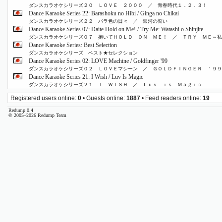
ダンスカラオケシリーズ２０ ＬＯＶＥ ２０００ ／ 青春時代１．２．３！
Dance Karaoke Series 22: Barashoku no Hibi / Ginga no Chikai
ダンスカラオケシリーズ２２ バラ色の日々 ／ 銀河の誓い
Dance Karaoke Series 07: Daite Hold on Me! / Try Me: Watashi o Shinjite
ダンスカラオケシリーズ０７ 抱いてＨＯＬＤ ＯＮ ＭＥ！ ／ ＴＲＹ ＭＥ～私
Dance Karaoke Series: Best Selection
ダンスカラオケシリーズ ベスト★セレクション
Dance Karaoke Series 02: LOVE Machine / Goldfinger '99
ダンスカラオケシリーズ０２ ＬＯＶＥマシーン ／ ＧＯＬＤＦＩＮＧＥＲ ＇９９
Dance Karaoke Series 21: I Wish / Luv Is Magic
ダンスカラオケシリーズ２１ Ｉ ＷＩＳＨ ／ Ｌｕｖ ｉｓ Ｍａｇｉｃ
Registered users online:
0
• Guests online:
1887
• Feed readers online:
19
Redump 0.4
© 2005–2026 Redump Team